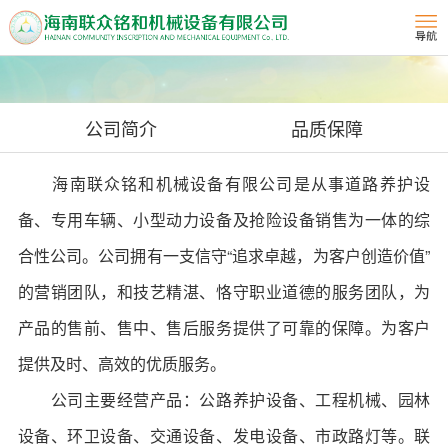
公司简介
品质保障
海南联众铭和机械设备有限公司是从事道路养护设
备、专用车辆、小型动力设备及抢险设备销售为一体的综
合性公司。公司拥有一支信守“追求卓越，为客户创造价值”
的营销团队，和技艺精湛、恪守职业道德的服务团队，为
产品的售前、售中、售后服务提供了可靠的保障。为客户
提供及时、高效的优质服务。
公司主要经营产品：公路养护设备、工程机械、园林
设备、环卫设备、交通设备、发电设备、市政路灯等。联