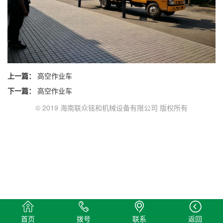
上一篇：
高空作业车
下一篇：
高空作业车
© 2019 海南联众铭和机械设备有限公司 版权所有
首页
拨号
联系
返回